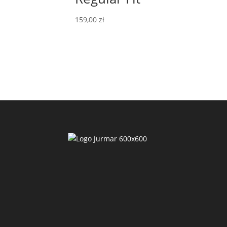
159,00
zł