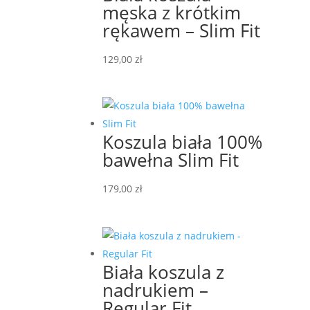
męska z krótkim
rękawem – Slim Fit
129,00
zł
Koszula biała 100%
bawełna Slim Fit
179,00
zł
Biała koszula z
nadrukiem –
Regular Fit