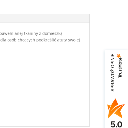
bawełnianej tkaniny z domieszką
dla osób chcących podkreślić atuty swojej
SPRAWDŹ OPINIE
5.0