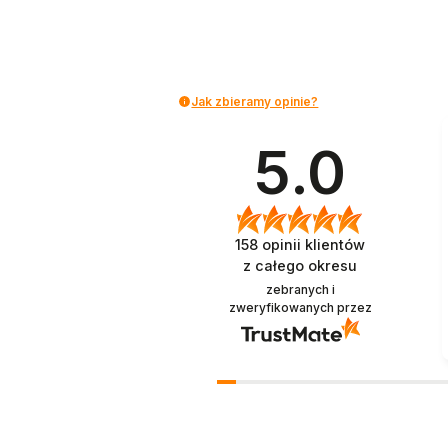
Jak zbieramy opinie?
5.0
158
opinii klientów
z całego okresu
zebranych i
zweryfikowanych przez