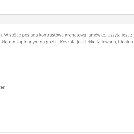
. W stójce posiada kontrastową granatową lamówkę. Uszyta jest z 
ietem zapinanym na guziki. Koszula jest lekko taliowana, idealna 
ter