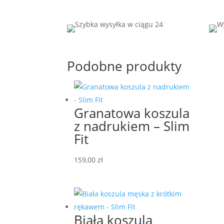
Podobne produkty
Granatowa koszula
z nadrukiem – Slim
Fit
159,00
zł
Biała koszula