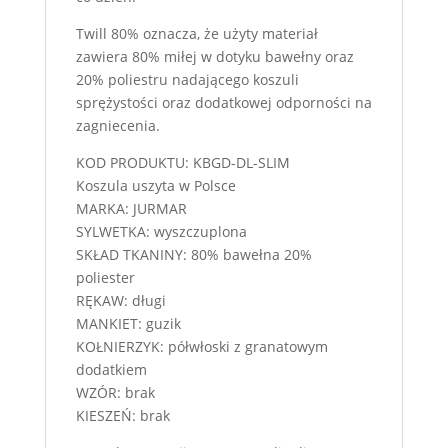
Twill 80% oznacza, że użyty materiał
zawiera 80% miłej w dotyku bawełny oraz
20% poliestru nadającego koszuli
sprężystości oraz dodatkowej odporności na
zagniecenia.
KOD PRODUKTU: KBGD-DL-SLIM
Koszula uszyta w Polsce
MARKA: JURMAR
SYLWETKA: wyszczuplona
SKŁAD TKANINY: 80% bawełna 20%
poliester
RĘKAW: długi
MANKIET: guzik
KOŁNIERZYK: półwłoski z granatowym
dodatkiem
WZÓR: brak
KIESZEŃ: brak