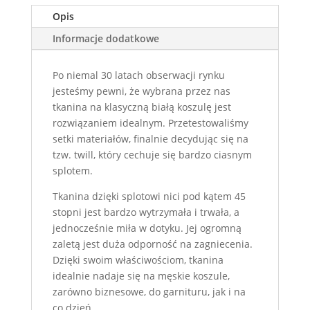
Opis
Informacje dodatkowe
Po niemal 30 latach obserwacji rynku
jesteśmy pewni, że wybrana przez nas
tkanina na klasyczną białą koszulę jest
rozwiązaniem idealnym. Przetestowaliśmy
setki materiałów, finalnie decydując się na
tzw. twill, który cechuje się bardzo ciasnym
splotem.
Tkanina dzięki splotowi nici pod kątem 45
stopni jest bardzo wytrzymała i trwała, a
jednocześnie miła w dotyku. Jej ogromną
zaletą jest duża odporność na zagniecenia.
Dzięki swoim właściwościom, tkanina
idealnie nadaje się na męskie koszule,
zarówno biznesowe, do garnituru, jak i na
co dzień.