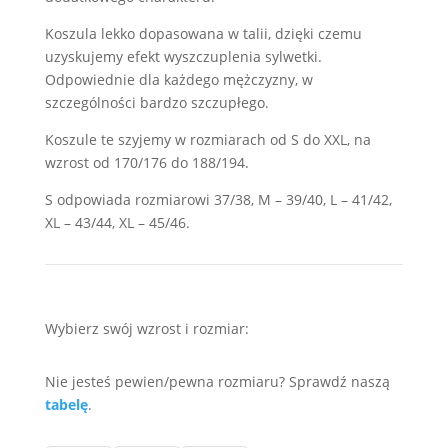
Koszula lekko dopasowana w talii, dzięki czemu
uzyskujemy efekt wyszczuplenia sylwetki.
Odpowiednie dla każdego mężczyzny, w
szczególności bardzo szczupłego.
Koszule te szyjemy w rozmiarach od S do XXL, na
wzrost od 170/176 do 188/194.
S odpowiada rozmiarowi 37/38, M – 39/40, L – 41/42,
XL – 43/44, XL – 45/46.
Wybierz swój wzrost i rozmiar:
Nie jesteś pewien/pewna rozmiaru? Sprawdź naszą
tabelę
.