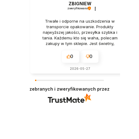
ZBIGNIEW
zweryfikowano
Trwałe i odporne na uszkodzenia w
transporcie opakowanie. Produkty
najwyższej jakości, przesyłka szybka i
tania. Każdemu kto się waha, polecam
zakupy w tym sklepie. Jest świetny,
naprawdę.
0
0
2026-05-27
zebranych i zweryfikowanych przez