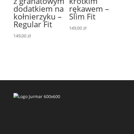
z granatowym
krótkim
dodatkiem na
rękawem –
kołnierzyku –
Slim Fit
Regular Fit
149,00
zł
149,00
zł