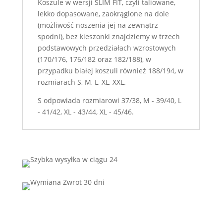
Koszule w wersji SLIM FIT, czyli taliowane,
lekko dopasowane, zaokrąglone na dole
(możliwość noszenia jej na zewnątrz
spodni), bez kieszonki znajdziemy w trzech
podstawowych przedziałach wzrostowych
(170/176, 176/182 oraz 182/188), w
przypadku białej koszuli również 188/194, w
rozmiarach S, M, L, XL, XXL.
S odpowiada rozmiarowi 37/38, M - 39/40, L
- 41/42, XL - 43/44, XL - 45/46.