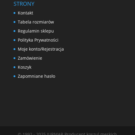
STRONY
Kontakt
Tabela rozmiarów
Regulamin sklepu
Polityka Prywatności
Moje konto/Rejestracja
Zamówienie
Koszyk
Zapomniane hasło
© 1992 - 2025 JURMAR Producent koszul męskich