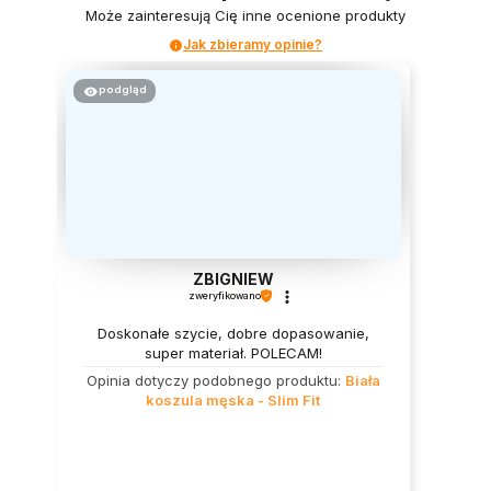
Może zainteresują Cię inne ocenione produkty
Jak zbieramy opinie?
podgląd
ZBIGNIEW
zweryfikowano
Doskonałe szycie, dobre dopasowanie,
super materiał. POLECAM!
Opinia dotyczy podobnego produktu:
Biała
koszula męska - Slim Fit