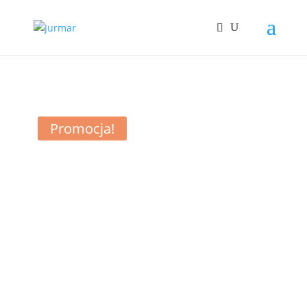
Promocja!
Ostatnie sztuki!