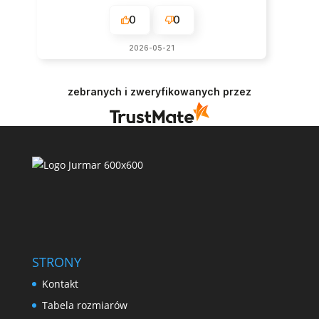
0
0
2026-05-21
zebranych i zweryfikowanych przez
STRONY
Kontakt
Tabela rozmiarów