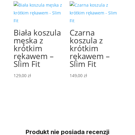
129,00 zł.
99,00 zł.
Biała koszula
Czarna
męska z
koszula z
krótkim
krótkim
rękawem –
rękawem –
Slim Fit
Slim Fit
129,00
zł
149,00
zł
Produkt nie posiada recenzji