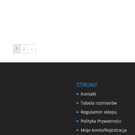
1
2
→
STRONY
Kontakt
Tabela rozmiarów
Regulamin sklepu
Polityka Prywatności
Moje konto/Rejestracja