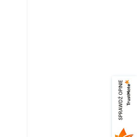
SPRAWDŹ OPINIE