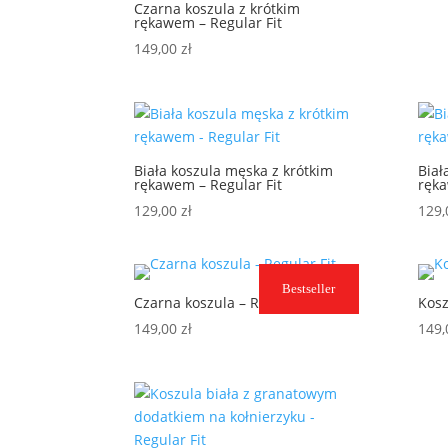
Czarna koszula z krótkim
rękawem – Regular Fit
149,00
zł
Biała koszula męska z krótkim
Biał
rękawem – Regular Fit
ręka
129,00
zł
129
Bestseller
Czarna koszula – Regular Fit
Kosz
149,00
zł
149