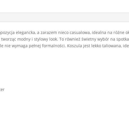
pozycja elegancka, a zarazem nieco casualowa, idealna na różne o
, tworząc modny i stylowy look. To również świetny wybór na spotka
ale nie wymaga pełnej formalności. Koszula jest lekko taliowana, id
ter