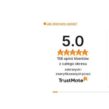
Jak zbieramy opinie?
5.0
158
opinii klientów
z całego okresu
zebranych i
zweryfikowanych przez