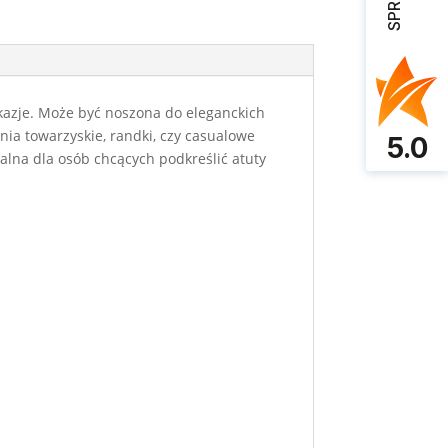
kazje. Może być noszona do eleganckich
nia towarzyskie, randki, czy casualowe
5.0
ealna dla osób chcących podkreślić atuty