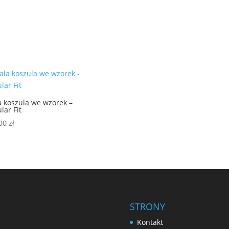
a koszula we wzorek –
lar Fit
,00
zł
STRONY
Kontakt