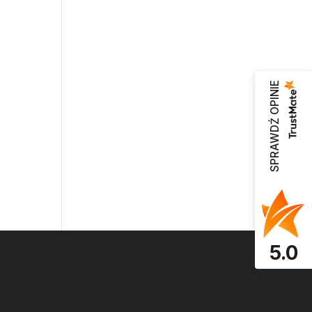
SPRAWDŹ OPINIE
5.0