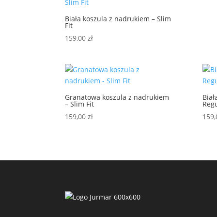
Biała koszula z nadrukiem – Slim
Fit
159,00
zł
Granatowa koszula z nadrukiem
Biał
– Slim Fit
Regu
159,00
zł
159