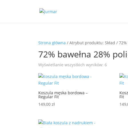
Strona główna
/ Atrybut produktu: Skład / 72%
72% bawełna 28% poli
Posortowa
Wyświetlanie wszystkich wyników: 6
według
najnowszy
Koszula męska bordowa –
Kosz
Regular Fit
Fit
149,00
zł
149