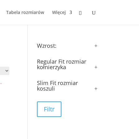
Tabela rozmiarów
Więcej
Wzrost:
+
Regular Fit rozmiar
kołnierzyka
+
Slim Fit rozmiar
koszuli
+
Filtr