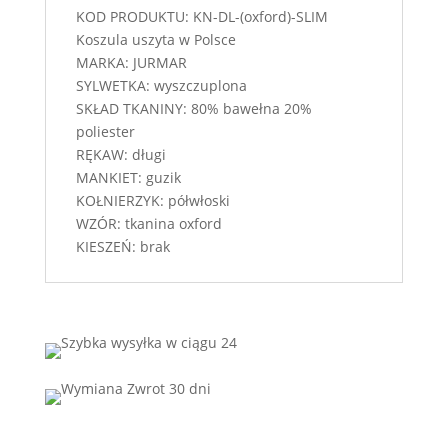
KOD PRODUKTU: KN-DL-(oxford)-SLIM
Koszula uszyta w Polsce
MARKA: JURMAR
SYLWETKA: wyszczuplona
SKŁAD TKANINY: 80% bawełna 20%
poliester
RĘKAW: długi
MANKIET: guzik
KOŁNIERZYK: półwłoski
WZÓR: tkanina oxford
KIESZEŃ: brak