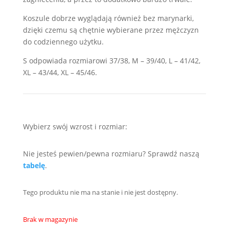
Koszule dobrze wyglądają również bez marynarki,
dzięki czemu są chętnie wybierane przez mężczyzn
do codziennego użytku.
S odpowiada rozmiarowi 37/38, M – 39/40, L – 41/42,
XL – 43/44, XL – 45/46.
Wybierz swój wzrost i rozmiar:
Nie jesteś pewien/pewna rozmiaru? Sprawdź naszą
tabelę
.
Tego produktu nie ma na stanie i nie jest dostępny.
Brak w magazynie