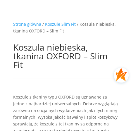
Strona główna
/
Koszule Slim Fit
/ Koszula niebieska,
tkanina OXFORD – Slim Fit
Koszula niebieska,
tkanina OXFORD – Slim
Fit
Koszule z tkaniny typu OXFORD są uznawane za
jedne z najbardziej uniwersalnych. Dobrze wyglądają
zarówno na oficjalnych wydarzeniach jak i tych mniej
formalnych. Wysoka jakość bawełny i splot koszykowy
sprawiają, że koszule z tej tkaniny są odporne na
zagniecenia, a przez to dodatkowo bardzo trwałe.