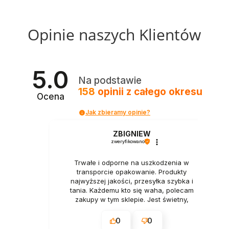
Opinie naszych Klientów
5.0
Na podstawie
158
opinii
z całego okresu
Ocena
Jak zbieramy opinie?
ZBIGNIEW
zweryfikowano
Trwałe i odporne na uszkodzenia w
transporcie opakowanie. Produkty
najwyższej jakości, przesyłka szybka i
tania. Każdemu kto się waha, polecam
zakupy w tym sklepie. Jest świetny,
naprawdę.
0
0