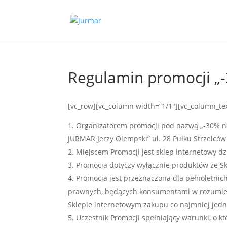
Regulamin promocji „-
[vc_row][vc_column width=”1/1″][vc_column_te
Organizatorem promocji pod nazwą „-30% na
JURMAR Jerzy Olempski” ul. 28 Pułku Strzelców
Miejscem Promocji jest sklep internetowy d
Promocja dotyczy wyłącznie produktów ze 
Promocja jest przeznaczona dla pełnoletnich
prawnych, będących konsumentami w rozumieniu
Sklepie internetowym zakupu co najmniej je
Uczestnik Promocji spełniający warunki, o 