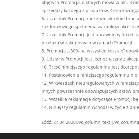
objętych Promocją, o których mowa w pkt. 3 n
sprzedaży każdego z produktów. Cena każdego
Uczestnik Promocji może wielokrotnie brać 
każdorazowego spełnienia warunków określony
Uczestnik Promocji jest uprawniony do ods
produktów zakupionych w ramach Promocji.
Promocja „-30% na wszystkie koszule” obowią
Udział w Promocji jest jednoznaczny z akcep
Treść niniejszego regulaminu jest dostępn
Postanowienia niniejszego regulaminu nie n
W kwestiach nieuregulowanych w niniejszy
innych powszechnie obowiązujących aktów pr
Wszelkie reklamacje dotyczące Promocji bę
Niniejszy regulamin wchodzi w życie z dni
Łódź, 27.04.2020[/vc_column_text][/vc_column]