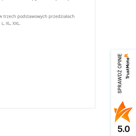
y w trzech podstawowych przedziałach
L, XL, XXL.
SPRAWDŹ OPINIE
5.0