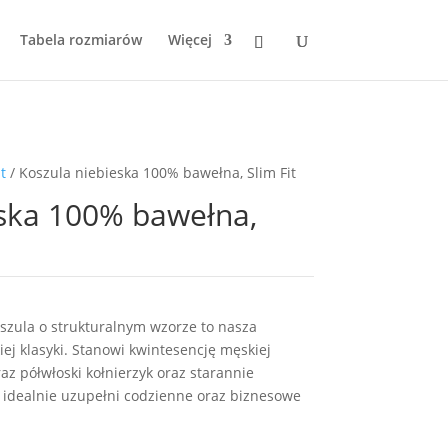
Tabela rozmiarów
Więcej
t
/ Koszula niebieska 100% bawełna, Slim Fit
eska 100% bawełna,
szula o strukturalnym wzorze to nasza
ej klasyki. Stanowi kwintesencję męskiej
az półwłoski kołnierzyk oraz starannie
e idealnie uzupełni codzienne oraz biznesowe