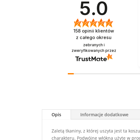
5.0
158
opinii klientów
z całego okresu
zebranych i
zweryfikowanych przez
Opis
Informacje dodatkowe
Zaletą tkaniny, z której uszyta jest ta kos
charakteru. Podwójne włókna użyte w proces