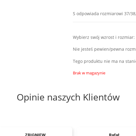
S odpowiada rozmiarowi 37/38, M
Wybierz swój wzrost i rozmiar:
Nie jesteś pewien/pewna roz
Tego produktu nie ma na stanie
Brak w magazynie
Opinie naszych Klientów
ZBIGNIEW
Rafał