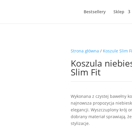
Bestsellery
Sklep
Strona główna
/
Koszule Slim Fi
Koszula niebi
Slim Fit
Wykonana z czystej bawełny ko
najnowsza propozycja niebieski
elegancji. Wyszczuplony krój or
dobrany materiał sprawiają, ż
stylizacje.