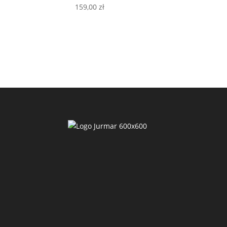
159,00
zł