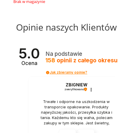
Brak w magazynie
Opinie naszych Klientów
5.0
Na podstawie
158
opinii
z całego okresu
Ocena
Jak zbieramy opinie?
ZBIGNIEW
zweryfikowano
Trwałe i odporne na uszkodzenia w
transporcie opakowanie. Produkty
najwyższej jakości, przesyłka szybka i
tania. Każdemu kto się waha, polecam
zakupy w tym sklepie. Jest świetny,
naprawdę.