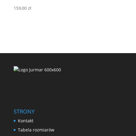
159,00
zł
STRONY
Kontakt
Tabela rozmiarów