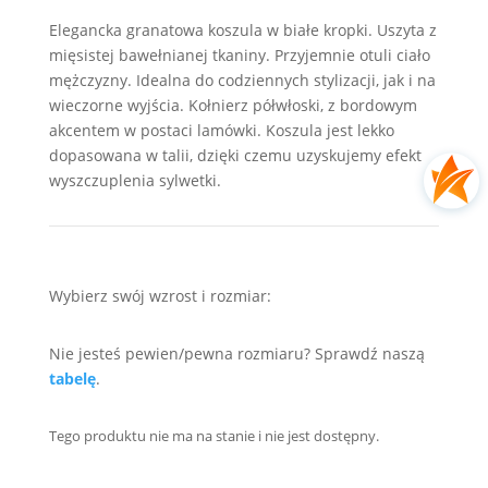
Elegancka granatowa koszula w białe kropki. Uszyta z
mięsistej bawełnianej tkaniny. Przyjemnie otuli ciało
mężczyzny. Idealna do codziennych stylizacji, jak i na
wieczorne wyjścia. Kołnierz półwłoski, z bordowym
akcentem w postaci lamówki. Koszula jest lekko
dopasowana w talii, dzięki czemu uzyskujemy efekt
wyszczuplenia sylwetki.
Wybierz swój wzrost i rozmiar:
Nie jesteś pewien/pewna rozmiaru? Sprawdź naszą
tabelę
.
Tego produktu nie ma na stanie i nie jest dostępny.