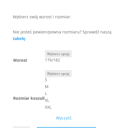
Wybierz swój wzrost i rozmiar:
Nie jesteś pewien/pewna rozmiaru? Sprawdź naszą
tabelę
.
176/182
Wzrost
S
M
L
Rozmiar koszuli
XL
XXL
Wyczyść