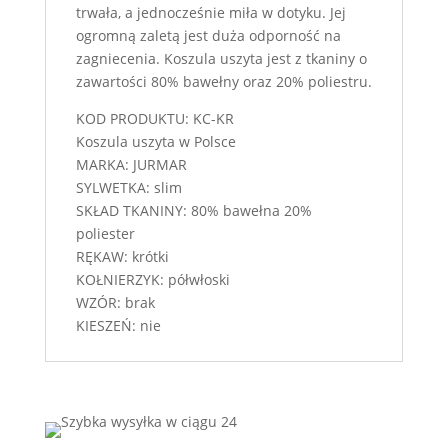
trwała, a jednocześnie miła w dotyku. Jej
ogromną zaletą jest duża odporność na
zagniecenia. Koszula uszyta jest z tkaniny o
zawartości 80% bawełny oraz 20% poliestru.
KOD PRODUKTU: KC-KR
Koszula uszyta w Polsce
MARKA: JURMAR
SYLWETKA: slim
SKŁAD TKANINY: 80% bawełna 20%
poliester
RĘKAW: krótki
KOŁNIERZYK: półwłoski
WZÓR: brak
KIESZEŃ: nie