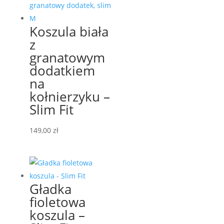
Koszula biała
z
granatowym
dodatkiem
na
kołnierzyku –
Slim Fit
149,00
zł
Gładka
fioletowa
koszula –