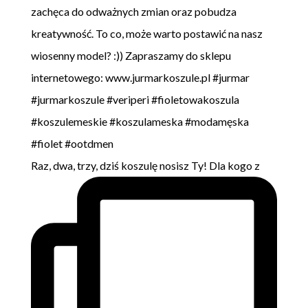
Raz, dwa, trzy, dziś koszulę nosisz Ty! Dla kogo z