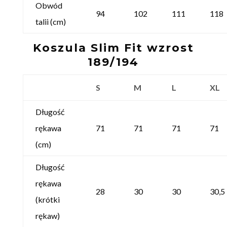
Obwód
94
102
111
118
talii (cm)
Koszula Slim Fit wzrost
189/194
S
M
L
XL
Długość
rękawa
71
71
71
71
(cm)
Długość
rękawa
28
30
30
30,5
(krótki
rękaw)