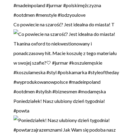
Co powiecie na szarość? Jest idealna do miasta! T
Poniedziałek! Nasz ulubiony dzień tygodnia!
#powta