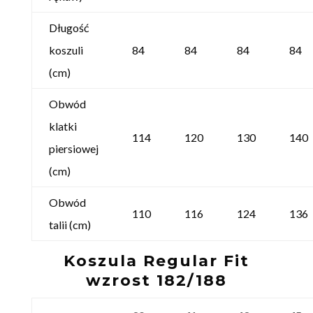
Długość
koszuli
84
84
84
84
(cm)
Obwód
klatki
114
120
130
140
piersiowej
(cm)
Obwód
110
116
124
136
talii (cm)
Koszula Regular Fit
wzrost 182/188