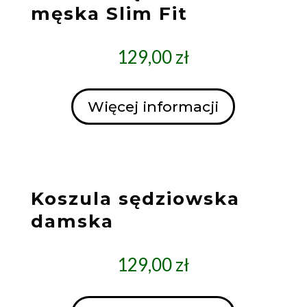
męska Slim Fit
129,00
zł
Więcej informacji
Koszula sędziowska
damska
129,00
zł