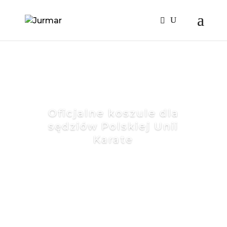
Oficjalne koszule dla
sędziów Polskiej Unii
Karate