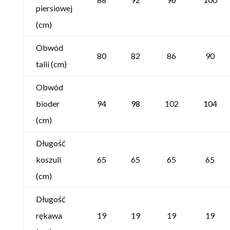
piersiowej
(cm)
Obwód
80
82
86
90
talii (cm)
Obwód
bioder
94
98
102
104
(cm)
Długość
koszuli
65
65
65
65
(cm)
Długość
rękawa
19
19
19
19