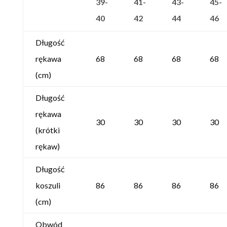
39-
41-
43-
45-
40
42
44
46
Długość
rękawa
68
68
68
68
(cm)
Długość
rękawa
30
30
30
30
(krótki
rękaw)
Długość
koszuli
86
86
86
86
(cm)
Obwód