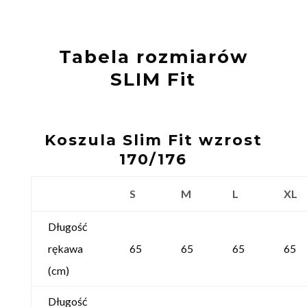
Tabela rozmiarów
SLIM Fit
Koszula Slim Fit wzrost
170/176
S
M
L
XL
Długość
rękawa
65
65
65
65
(cm)
Długość