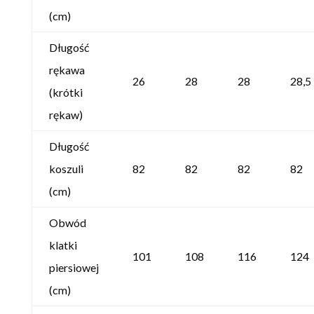
(cm)
Długość
rękawa
26
28
28
28,5
(krótki
rękaw)
Długość
koszuli
82
82
82
82
(cm)
Obwód
klatki
101
108
116
124
piersiowej
(cm)