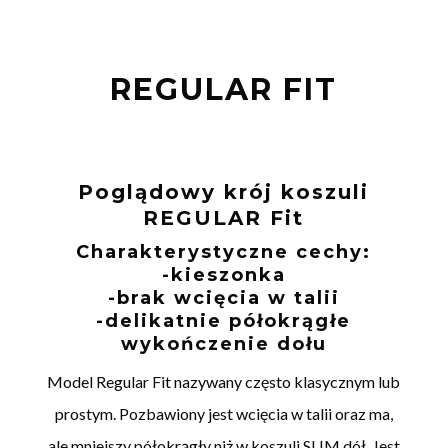
REGULAR FIT
Poglądowy krój koszuli
REGULAR Fit
Charakterystyczne cechy:
-kieszonka
-brak wcięcia w talii
-delikatnie półokrągłe
wykończenie dołu
Model Regular Fit nazywany często klasycznym lub
prostym. Pozbawiony jest wcięcia w talii oraz ma,
ale mniejszy półokrągły niż w koszuli SLIM dół. Jest