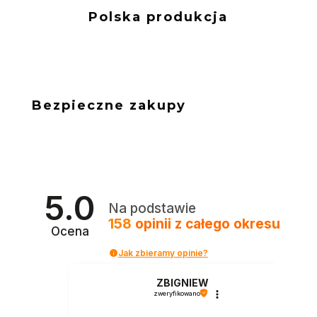
Polska produkcja
Bezpieczne zakupy
5.0
Na podstawie
158
opinii
z całego okresu
Ocena
Jak zbieramy opinie?
ZBIGNIEW
zweryfikowano