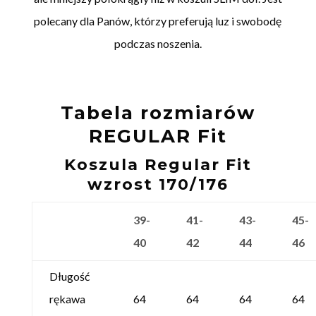
polecany dla Panów, którzy preferują luz i swobodę
podczas noszenia.
Tabela rozmiarów
REGULAR Fit
Koszula Regular Fit
wzrost 170/176
39-
41-
43-
45-
40
42
44
46
Długość
rękawa
64
64
64
64