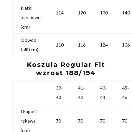
klatki
114
120
130
140
piersiowej
(cm)
Obwód
110
116
124
136
talii (cm)
Koszula Regular Fit
wzrost 188/194
39-
41-
43-
45-
40
42
44
46
Długość
rękawa
70
70
70
70
(cm)