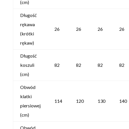
(cm)
Długość
rękawa
26
26
26
26
(krótki
rękaw)
Długość
koszuli
82
82
82
82
(cm)
Obwód
klatki
114
120
130
140
piersiowej
(cm)
Obwód