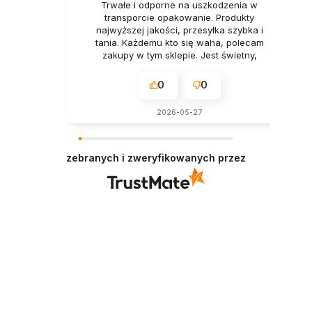
Trwałe i odporne na uszkodzenia w
transporcie opakowanie. Produkty
najwyższej jakości, przesyłka szybka i
tania. Każdemu kto się waha, polecam
zakupy w tym sklepie. Jest świetny,
naprawdę.
0
0
2026-05-27
zebranych i zweryfikowanych przez