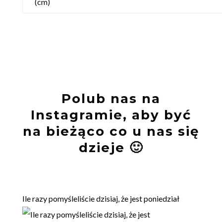
(cm)
Polub nas na
Instagramie, aby być
na bieżąco co u nas się
dzieje 🙂
Ile razy pomyśleliście dzisiaj, że jest poniedział