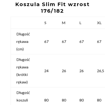
Koszula Slim Fit wzrost
176/182
S
M
L
XL
Długość
rękawa
67
67
67
67
(cm)
Długość
rękawa
24
26
26
26,5
(krótki
rękaw)
Długość
koszuli
80
80
80
80