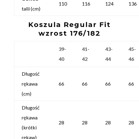
110
116
124
136
talii (cm)
Koszula Regular Fit
wzrost 176/182
39-
41-
43-
45-
40
42
44
46
Długość
rękawa
66
66
66
66
(cm)
Długość
rękawa
28
28
28
28
(krótki
rękaw)