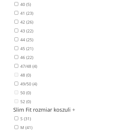
40
(5)
41
(23)
42
(26)
43
(22)
44
(25)
45
(21)
46
(22)
47/48
(4)
48
(0)
49/50
(4)
50
(0)
52
(0)
Slim Fit rozmiar koszuli
+
S
(31)
M
(41)