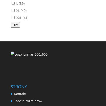
L
(39)
XL
(40)
XXL
(41)
Filtr
STRONY
Kontakt
Tabela rozmiarów