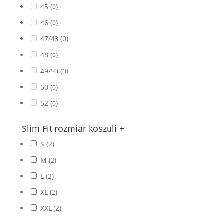
45
(0)
46
(0)
47/48
(0)
48
(0)
49/50
(0)
50
(0)
52
(0)
Slim Fit rozmiar koszuli
+
S
(2)
M
(2)
L
(2)
XL
(2)
XXL
(2)